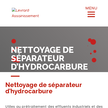
NETTOYAGE DE
S
ÉPARATEUR
D’HYDROCARBURE
Nettoyage de séparateur
d’hydrocarbure
Utiles au prétraitement des effluents industriels et des