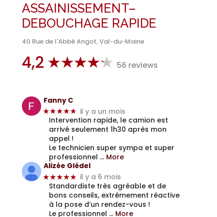
ASSAINISSEMENT–
DEBOUCHAGE RAPIDE
40 Rue de l'Abbé Angot, Val-du-Maine
4,2
56 reviews
Fanny C
il y a un mois
★★★★★
Intervention rapide, le camion est
arrivé seulement 1h30 après mon
appel !
Le technicien super sympa et super
professionnel
… More
Alizée Glédel
il y a 6 mois
★★★★★
Standardiste très agréable et de
bons conseils, extrêmement réactive
à la pose d’un rendez-vous !
Le professionnel
… More