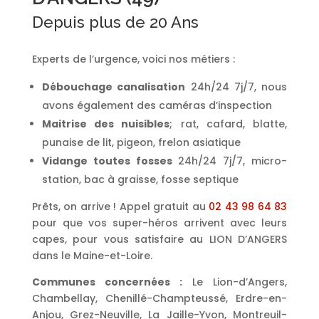
Depuis plus de 20 Ans
Experts de l’urgence, voici nos métiers :
Débouchage canalisation
24h/24 7j/7, nous
avons également des caméras d’inspection
Maitrise des nuisibles
; rat, cafard, blatte,
punaise de lit, pigeon, frelon asiatique
Vidange toutes fosses
24h/24 7j/7, micro-
station, bac à graisse, fosse septique
Prêts, on arrive ! Appel gratuit au
02 43 98 64 83
pour que vos super-héros arrivent avec leurs
capes, pour vous satisfaire au LION D’ANGERS
dans le Maine-et-Loire.
Communes concernées :
Le Lion-d’Angers,
Chambellay, Chenillé-Champteussé, Erdre-en-
Anjou, Grez-Neuville, La Jaille-Yvon, Montreuil-