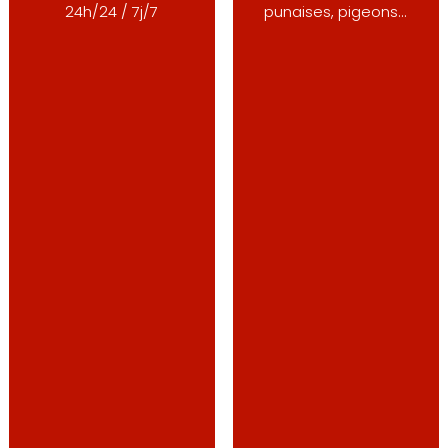
24h/24 / 7j/7
punaises, pigeons...