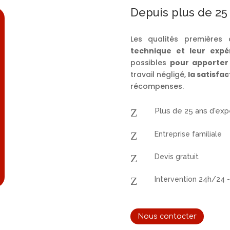
Depuis plus de 25
Les qualités premières
technique et leur expé
possibles
pour apporter
travail négligé,
l
a satisfac
récompenses.
Z
Plus de 25 ans d'ex
Z
Entreprise familiale
Z
Devis gratuit
Z
Intervention 24h/24 -
Nous contacter