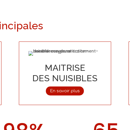
incipales
MAITRISE
DES NUISIBLES
En savoir plus