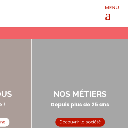
OUS
NOS MÉTIERS
 !
Depuis plus de 25 ans
gne
Découvrir la société