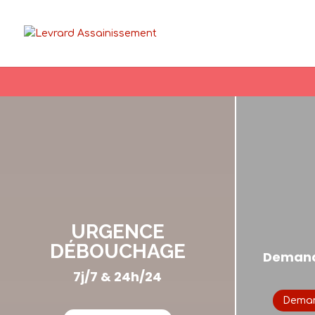
URGENCE
DÉBOUCHAGE
Demande
7j/7 & 24h/24
Deman