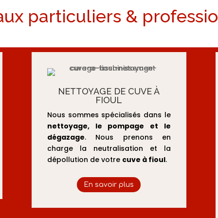
aux particuliers & professi
NETTOYAGE DE CUVE À
FIOUL
Nous sommes spécialisés dans le
nettoyage, le pompage et le
dégazage
. Nous prenons en
charge la neutralisation et la
dépollution de votre
cuve à fioul
.
En savoir plus