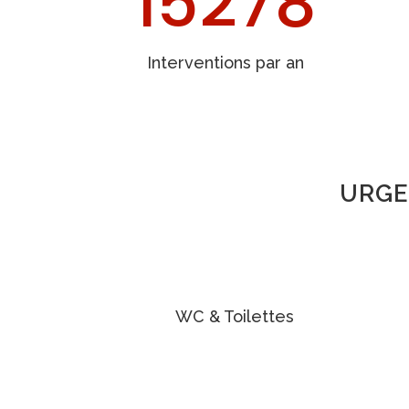
15278
Interventions par an
URGE
WC & Toilettes