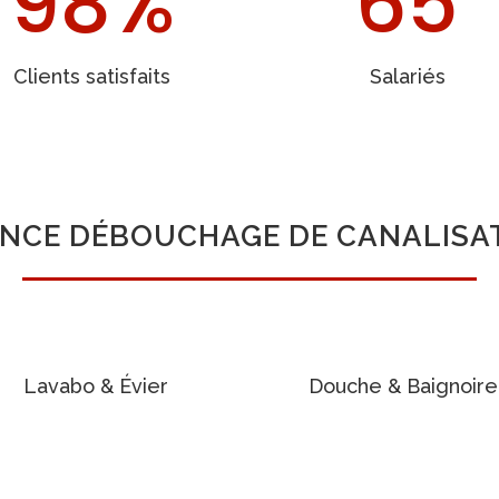
98
%
65
Clients satisfaits
Salariés
NCE D
ÉBOUCHAGE DE CANALISA
Lavabo &
Évier
Douche & Baignoire