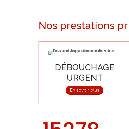
Nos prestations pr
DÉBOUCHAGE
URGENT
En savoir plus