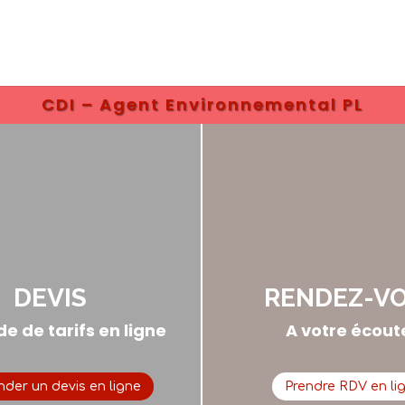
CDI – Agent Environnemental PL
DEVIS
RENDEZ-V
 de tarifs en ligne
A votre écoute
der un devis en ligne
Prendre RDV en li