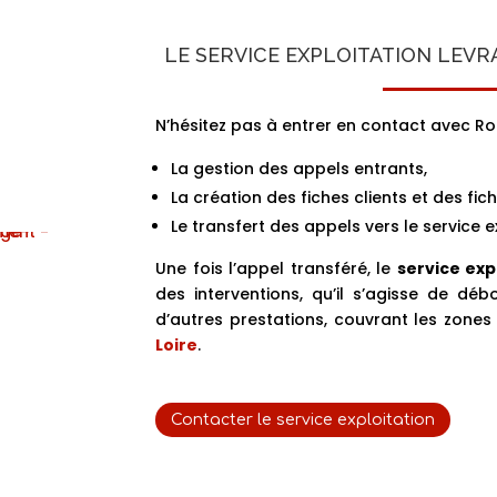
LE SERVICE EXPLOITATION LEVR
N’hésitez pas à entrer en contact avec Roz
La gestion des appels entrants,
La création des fiches clients et des fich
Le transfert des appels vers le service e
Une fois l’appel transféré, le
service exp
des interventions, qu’il s’agisse de dé
d’autres prestations, couvrant les zone
Loire
.
Contacter le service exploitation